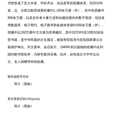
书馆形成了宏大丰富、学科齐全、珍品荟萃的馆藏体系。到2015年
底，总、分馆文献资源累积量约1,100余万册（件）。其中纸质藏书
800余万册，以及近年来大量引进和自建的国内外数字资源，包括各
类数据库、电子期刊、电子图书和多媒体资源约300余万册（件）。
馆藏中以150万册中文古籍为世界瞩目，其中20万件5至18世纪的珍
贵书籍，是中华民族的文化瑰宝，被国务院批准为首批国家重点古
籍保护单位。外文善本、金石拓片、1949年前出版物的收藏均名列
国内图书馆前茅，为研究家所珍视。此外，还有燕京大学学位论
文、名人捐赠等特色收藏。
斯坦福哲学百科
简介（暂缺）
英文维基百科(Wikipedia)
简介（暂缺）