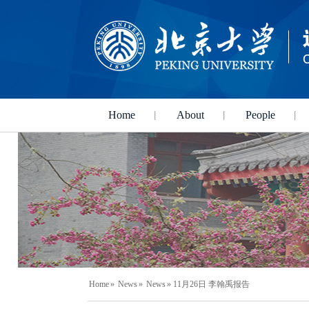
Home
About
People
Home
»
News
»
News
» 11月26日 李翰禹报告