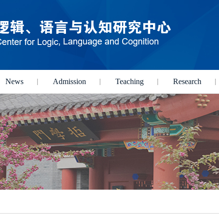
News
Admission
Teaching
Research