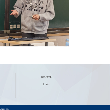
Research
Links