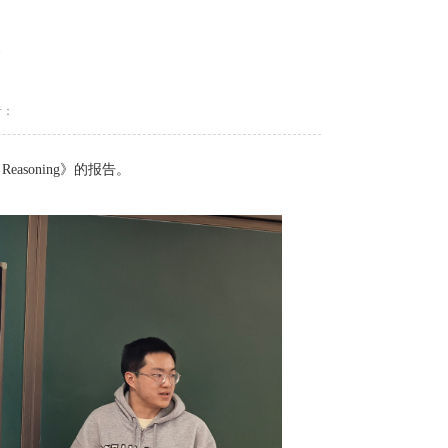
者：
n Reasoning》的报告。