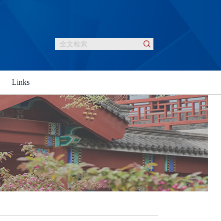
Links