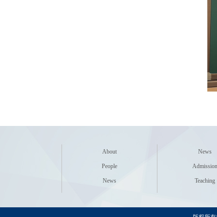
About
News
People
Admissio
News
Teaching