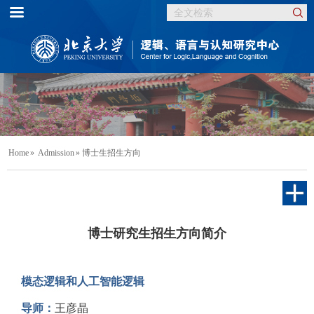
Home
»
Admission
» 博士生招生方向
博士研究生招生方向简介
模态逻辑和人工智能逻辑
导师：
王彦晶